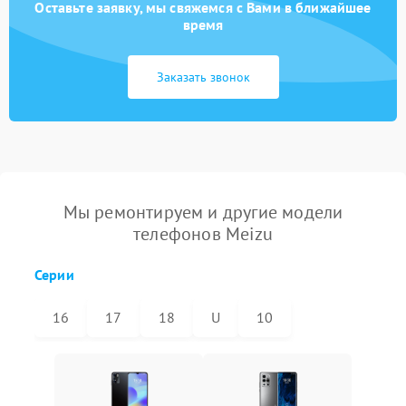
Оставьте заявку, мы свяжемся с Вами в ближайшее
время
Заказать звонок
Мы ремонтируем и другие модели
телефонов Meizu
Серии
16
17
18
U
10