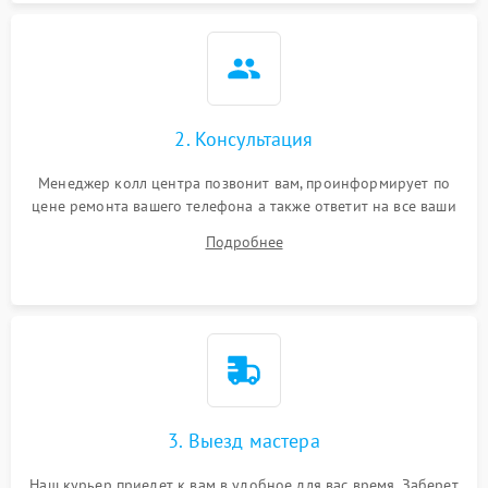
2. Консультация
Менеджер колл центра позвонит вам, проинформирует по
цене ремонта вашего телефона а также ответит на все ваши
вопросы.
Подробнее
3. Выезд мастера
Наш курьер приедет к вам в удобное для вас время. Заберет