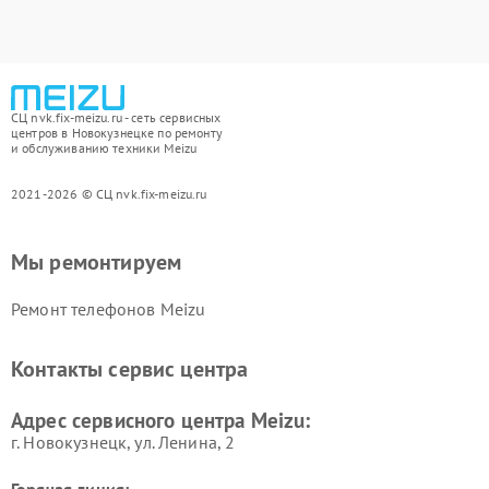
СЦ nvk.fix-meizu.ru - сеть сервисных
центров в Новокузнецке по ремонту
и обслуживанию техники Meizu
2021-2026 © СЦ nvk.fix-meizu.ru
Мы ремонтируем
Ремонт телефонов Meizu
Контакты сервис центра
Адрес сервисного центра Meizu:
г. Новокузнецк, ул. Ленина, 2
Горячая линия: