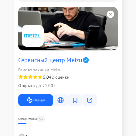
Сервисный центр Meizu
Ремонт техники Meizu
5,0
42 оценки
Открыто до 21:00
Маршрут
53
Обзор
Отзывы