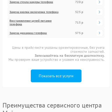
Замена стекла камеры телефона
720 р
Замена кнопки включения телефона
525 р
Восстановление цепей питания
715 р
телефона
Замена динамика телефона
575 р
Цены в прайс-листе указаны ориентировочные, без учета
стоимости запчастей.
Записывайтесь на бесплатную диагностику.
Мы проверим ваше устройство и укажем на неисправность.
Показать все услуги
Преимущества сервисного центра