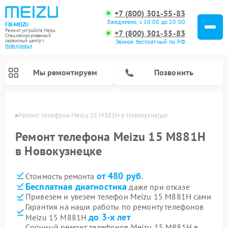
+7 (800) 301-55-83
Ежедневно, с 10:00 до 20:00
FIX-MEIZU
Ремонт устройств Meizu
+7 (800) 301-55-83
Специализированный
cервисный центр г.
Звонок бесплатный по РФ
Новокузнецк
Мы ремонтируем
Позвонить
нецке
Ремонт телефона Meizu 15 M881H в Новокузнецке
Ремонт телефона Meizu 15 M881H
в Новокузнецке
от 480 руб.
Стоимость ремонта
Бесплатная диагностика
даже при отказе
Привезем и увезем телефон Meizu 15 M881H сами
Гарантия на наши работы по ремонту телефонов
до 3-х лет
Meizu 15 M881H
Срочный ремонт телефонов Meizu 15 M881H в