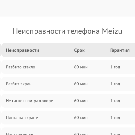
Неисправности телефона Meizu
Неисправности
Срок
Гарантия
Разбито стекло
60 мин
1 год
Разбит экран
60 мин
1 год
Не гаснет при разговоре
60 мин
1 год
Пятна на экране
60 мин
1 год
Нет подсветки
60 мин
1 год