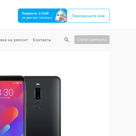
Получить 1500₽
Перезвоните мне
на ремонт техники
Статус ремонта
вка на ремонт
Контакты