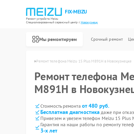
FIX-MEIZU
Ремонт устройств Meizu
Специализированный cервисный центр г.
Новокузнецк
Мы ремонтируем
Срочный ремонт
Це
izu в Новокузнецке
Ремонт телефона Meizu 15 Plus M891H в Новокузнецке
Ремонт телефона Me
M891H в Новокузне
от 480 руб.
Стоимость ремонта
Бесплатная диагностика
даже при отказ
Привезем и увезем телефон Meizu 15 Plus
Гарантия на наши работы по ремонту теле
3-х лет