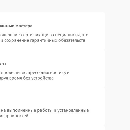
ванные мастера
рошедшие сертификацию специалисты, что
 и сохранение гарантийных обязательств
онт
провести экспресс-диагностику и
руя время без устройства
 на выполненные работы и установленные
еисправностей