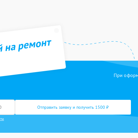
й на ремонт
При оформл
Отправить заявку и получить 1500 ₽
сти