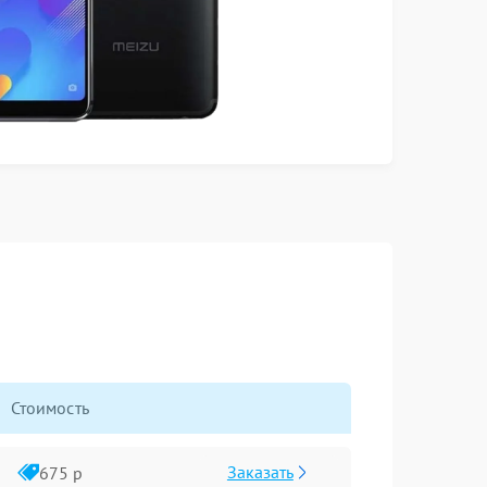
Стоимость
Заказать
675 р