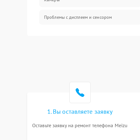
Проблемы с дисплеем и сенсором
Зарядка
Проблемы с питанием, зарядкой и
аккумулятором
Проблемы с работой системы, корпусом и
другие
1. Вы оставляете заявку
Оставьте заявку на ремонт телефона Meizu