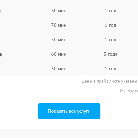
а
30 мин
1 год
70 мин
1 год
70 мин
1 год
а
60 мин
3 года
30 мин
1 год
Цены в прайс-листе указаны
Мы прове
Показать все услуги