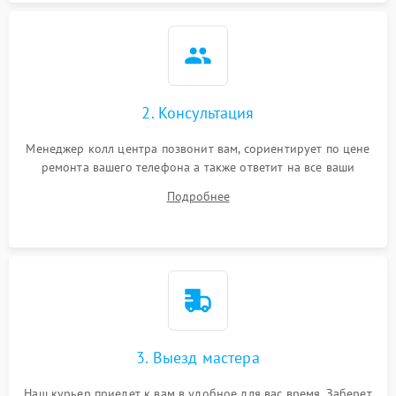
2. Консультация
Менеджер колл центра позвонит вам, сориентирует по цене
ремонта вашего телефона а также ответит на все ваши
вопросы.
Подробнее
3. Выезд мастера
Наш курьер приедет к вам в удобное для вас время. Заберет