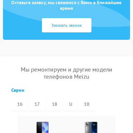
Оставьте заявку, мы свяжемся с Вами в ближайшее
время
Заказать звонок
Мы ремонтируем и другие модели
телефонов Meizu
Серии
16
17
18
U
10