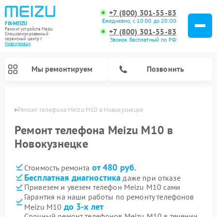
+7 (800) 301-55-83
Ежедневно, с 10:00 до 20:00
FIX-MEIZU
Ремонт устройств Meizu
+7 (800) 301-55-83
Специализированный
cервисный центр г.
Звонок бесплатный по РФ
Новокузнецк
Мы ремонтируем
Позвонить
нецке
Ремонт телефона Meizu M10 в Новокузнецке
Ремонт телефона Meizu M10 в
Новокузнецке
от 480 руб.
Стоимость ремонта
Бесплатная диагностика
даже при отказе
Привезем и увезем телефон Meizu M10 сами
Гарантия на наши работы по ремонту телефонов
до 3-х лет
Meizu M10
Срочный ремонт телефонов Meizu M10 в течении