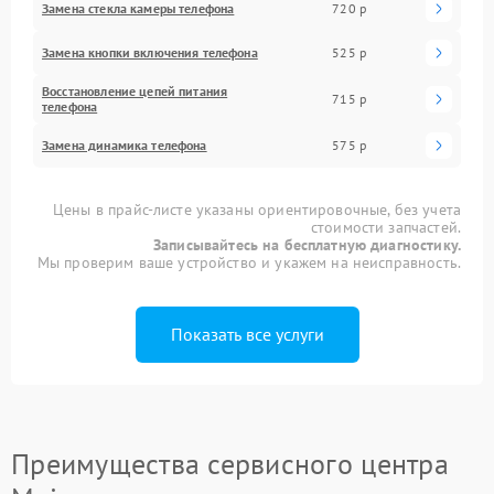
Замена стекла камеры телефона
720 р
Замена кнопки включения телефона
525 р
Восстановление цепей питания
715 р
телефона
Замена динамика телефона
575 р
Цены в прайс-листе указаны ориентировочные, без учета
стоимости запчастей.
Записывайтесь на бесплатную диагностику.
Мы проверим ваше устройство и укажем на неисправность.
Показать все услуги
Преимущества сервисного центра