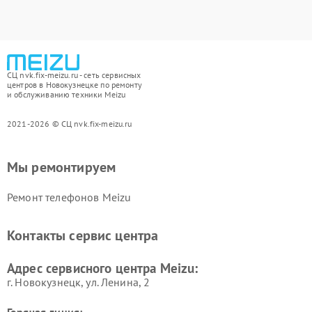
СЦ nvk.fix-meizu.ru - сеть сервисных
центров в Новокузнецке по ремонту
и обслуживанию техники Meizu
2021-2026 © СЦ nvk.fix-meizu.ru
Мы ремонтируем
Ремонт телефонов Meizu
Контакты сервис центра
Адрес сервисного центра Meizu:
г. Новокузнецк, ул. Ленина, 2
Горячая линия: