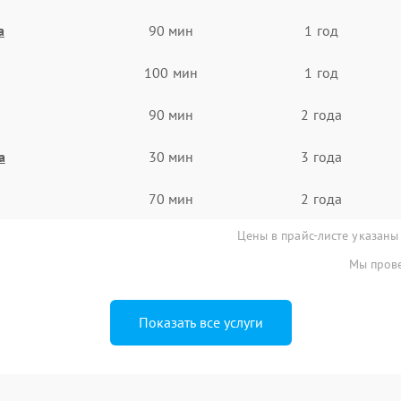
а
90 мин
1 год
100 мин
1 год
90 мин
2 года
а
30 мин
3 года
70 мин
2 года
Цены в прайс-листе указаны
Мы прове
Показать все услуги