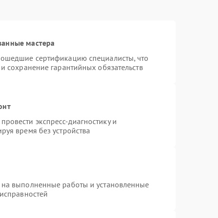
ванные мастера
рошедшие сертификацию специалисты, что
 и сохранение гарантийных обязательств
онт
провести экспресс-диагностику и
руя время без устройства
 на выполненные работы и установленные
еисправностей