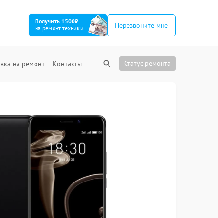
Получить 1500₽
Перезвоните мне
на ремонт техники
Статус ремонта
вка на ремонт
Контакты