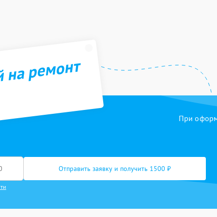
й на ремонт
При оформл
Отправить заявку и получить 1500 ₽
сти