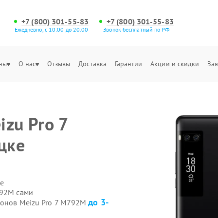
+7 (800) 301-55-83
+7 (800) 301-55-83
Ежедневно, с 10:00 до 20:00
Звонок бесплатный по РФ
ны
О нас
Отзывы
Доставка
Гарантии
Акции и скидки
Зая
zu Pro 7
цке
е
792M сами
до 3-
фонов Meizu Pro 7 M792M