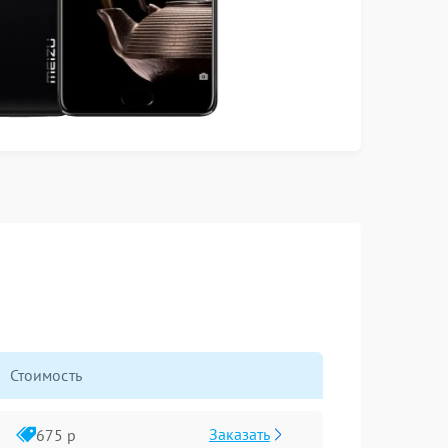
Стоимость
Заказать
675 р