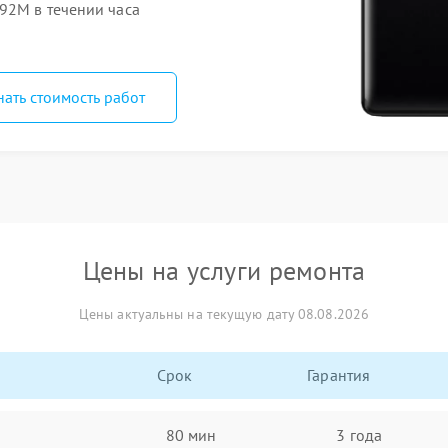
92M в течении часа
нать стоимость работ
Цены на услуги ремонта
Цены актуальны на текущую дату 08.08.2026
Срок
Гарантия
80 мин
3 года