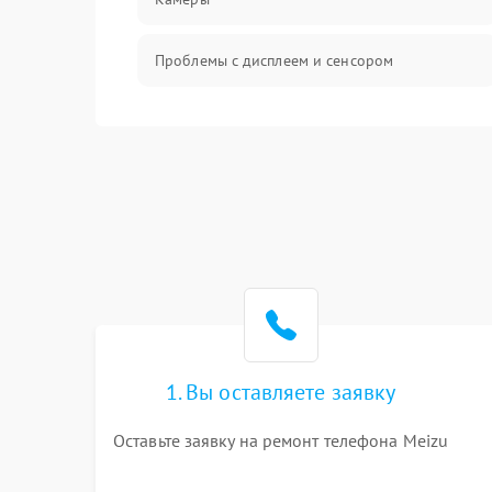
Проблемы с дисплеем и сенсором
Зарядка
Проблемы с питанием, зарядкой и
аккумулятором
Проблемы с работой системы, корпусом и
другие
1. Вы оставляете заявку
Оставьте заявку на ремонт телефона Meizu