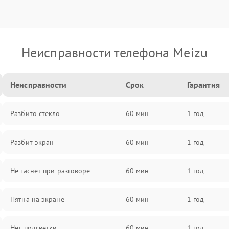
Неисправности телефона Meizu
Неисправности
Срок
Гарантия
Разбито стекло
60 мин
1 год
Разбит экран
60 мин
1 год
Не гаснет при разговоре
60 мин
1 год
Пятна на экране
60 мин
1 год
Нет подсветки
60 мин
1 год