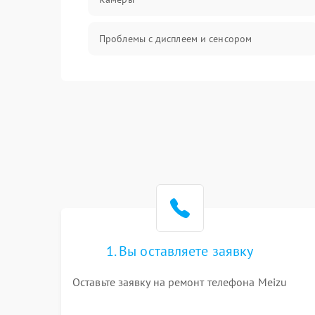
Проблемы с дисплеем и сенсором
Зарядка
Проблемы с питанием, зарядкой и
аккумулятором
Проблемы с работой системы, корпусом и
другие
1. Вы оставляете заявку
Оставьте заявку на ремонт телефона Meizu