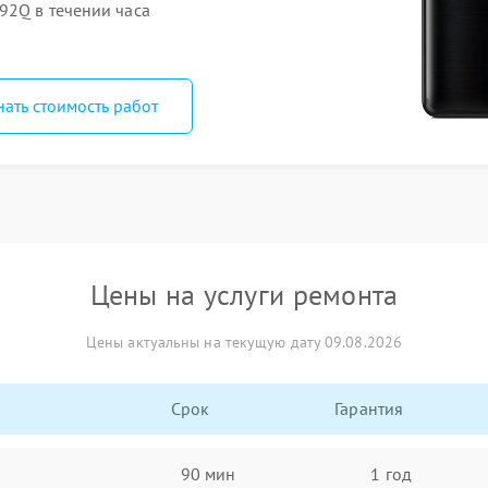
92Q в течении часа
нать стоимость работ
Цены на услуги ремонта
Цены актуальны на текущую дату 09.08.2026
Срок
Гарантия
90 мин
1 год