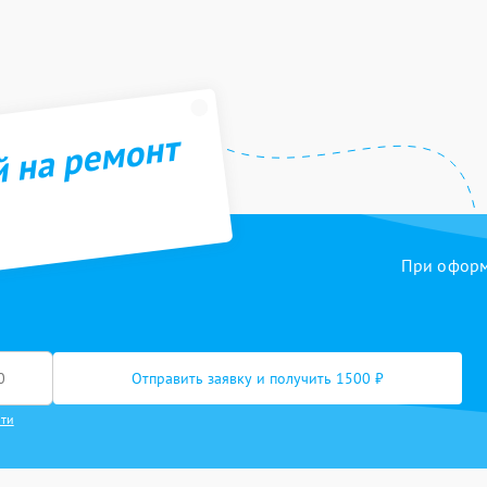
й на ремонт
При оформл
Отправить заявку и получить 1500 ₽
сти