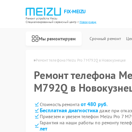
FIX-MEIZU
Ремонт устройств Meizu
Специализированный cервисный центр г.
Новокузнецк
Мы ремонтируем
Срочный ремонт
Це
izu в Новокузнецке
Ремонт телефона Meizu Pro 7 M792Q в Новокузнецке
Ремонт телефона Mei
M792Q в Новокузне
от 480 руб.
Стоимость ремонта
Бесплатная диагностика
даже при отказ
Привезем и увезем телефон Meizu Pro 7 M
Гарантия на наши работы по ремонту теле
лет