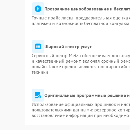
Прозрачное ценообразование и бесплат
Точные прайс-листы, предварительная оценка 
платежей и возможность бесплатной консульта
Широкий спектр услуг
Сервисный центр Meizu обеспечивает доставку
и качественный ремонт, включая срочный ремон
онлайн. Также предоставляется постгарантий
техники
Оригинальные программные решение и
Использование официальных прошивок и инстр
пользовательскими данными: резервное копир
восстановление информации при необходимо