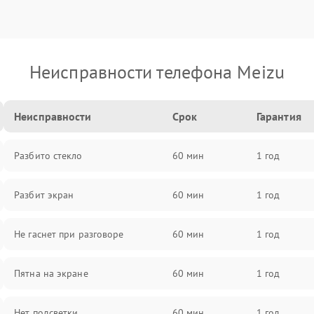
Неисправности телефона Meizu
Неисправности
Срок
Гарантия
Разбито стекло
60 мин
1 год
Разбит экран
60 мин
1 год
Не гаснет при разговоре
60 мин
1 год
Пятна на экране
60 мин
1 год
Нет подсветки
60 мин
1 год