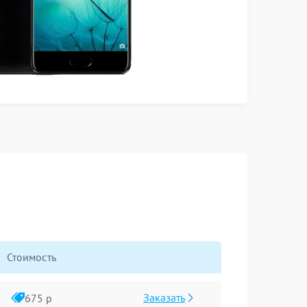
Стоимость
Заказать
675 р