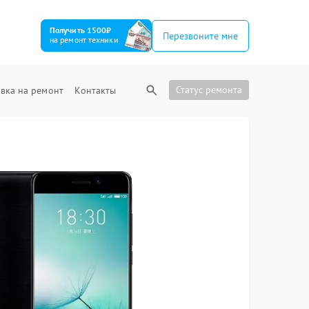
Получить 1500₽
Перезвоните мне
на ремонт техники
Статус ремонта
вка на ремонт
Контакты