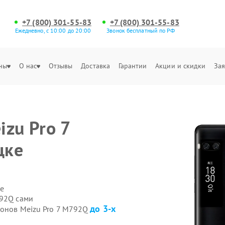
+7 (800) 301-55-83
+7 (800) 301-55-83
Ежедневно, с 10:00 до 20:00
Звонок бесплатный по РФ
ны
О нас
Отзывы
Доставка
Гарантии
Акции и скидки
Зая
zu Pro 7
цке
е
792Q сами
до 3-х
фонов Meizu Pro 7 M792Q