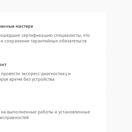
ванные мастера
рошедшие сертификацию специалисты, что
 и сохранение гарантийных обязательств
онт
провести экспресс-диагностику и
руя время без устройства
 на выполненные работы и установленные
еисправностей