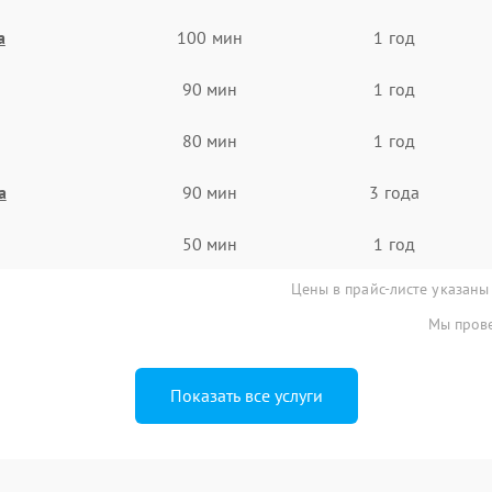
а
100 мин
1 год
90 мин
1 год
80 мин
1 год
а
90 мин
3 года
50 мин
1 год
Цены в прайс-листе указаны
Мы прове
Показать все услуги