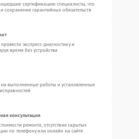
рошедшие сертификацию специалисты, что
 и сохранение гарантийных обязательств
онт
провести экспресс-диагностику и
руя время без устройства
 на выполненные работы и установленные
еисправностей
ная консультация
стоимости ремонта, отсутствие скрытых
ции по телефону или онлайн на сайте