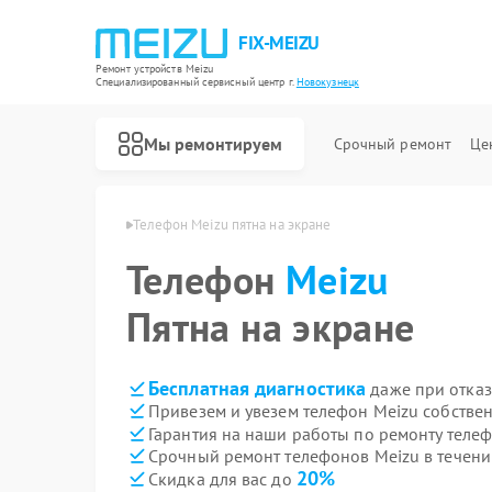
FIX-MEIZU
Ремонт устройств Meizu
Специализированный cервисный центр г.
Новокузнецк
Мы ремонтируем
Срочный ремонт
Це
izu в Новокузнецке
Телефон Meizu пятна на экране
Телефон
Meizu
Пятна на экране
Бесплатная диагностика
даже при отказ
Привезем и увезем телефон Meizu собстве
Гарантия на наши работы по ремонту теле
Срочный ремонт телефонов Meizu в течени
20%
Скидка для вас до