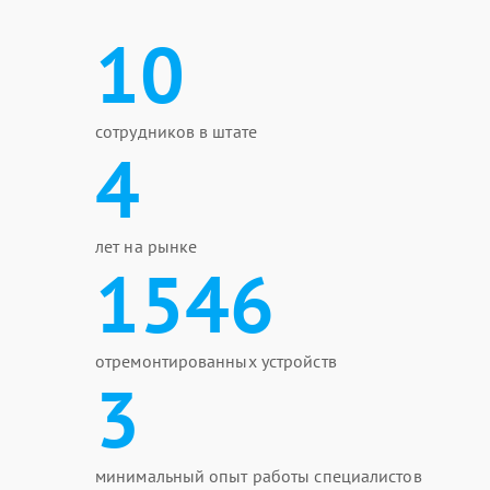
10
сотрудников в штате
4
лет на рынке
1546
отремонтированных устройств
3
минимальный опыт работы специалистов