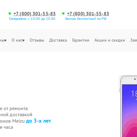
+7 (800) 301-55-83
+7 (800) 301-55-83
Ежедневно, с 10:00 до 20:00
Звонок бесплатный по РФ
ны
О нас
Отзывы
Доставка
Гарантии
Акции и скидки
Зая
е от ремонта
нной доставкой
до 3-х лет
фонов Meizu
и часа