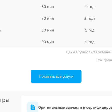
80 мин
1 год
70 мин
3 года
а
50 мин
1 год
90 мин
1 год
Цены в прайс-листе указаны
Мы прове
Показать все услуги
тра
Оригинальные запчасти и сертифициро