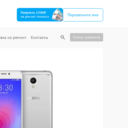
Получить 1500₽
Перезвоните мне
на ремонт техники
Статус ремонта
вка на ремонт
Контакты