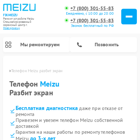
+7 (800) 301-55-83
Ежедневно, с 10:00 до 20:00
FIX-MEIZU
Ремонт устройств Meizu
+7 (800) 301-55-83
Специализированный
cервисный центр г.
Звонок бесплатный по РФ
Новокузнецк
Мы ремонтируем
Позвонить
нецке
Телефон Meizu разбит экран
Телефон
Meizu
Разбит экран
Бесплатная диагностика
даже при отказе от
ремонта
Привезем и увезем телефон Meizu собственной
доставкой
Гарантия на наши работы по ремонту телефонов
до 3-х лет
Meizu