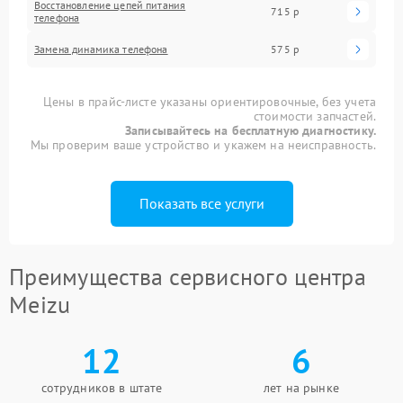
Восстановление цепей питания
715 р
телефона
Замена динамика телефона
575 р
Цены в прайс-листе указаны ориентировочные, без учета
стоимости запчастей.
Записывайтесь на бесплатную диагностику.
Мы проверим ваше устройство и укажем на неисправность.
Показать все услуги
Преимущества сервисного центра
Meizu
12
6
сотрудников в штате
лет на рынке