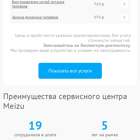
Восстановление цепей питания
715 р
телефона
Замена динамика телефона
575 р
Цены в прайс-листе указаны ориентировочные, без учета
стоимости запчастей.
Записывайтесь на бесплатную диагностику.
Мы проверим ваше устройство и укажем на неисправность.
Показать все услуги
Преимущества сервисного центра
Meizu
19
5
сотрудников в штате
лет на рынке