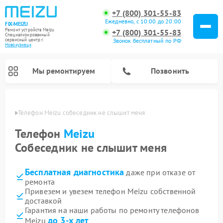
+7 (800) 301-55-83
Ежедневно, с 10:00 до 20:00
FIX-MEIZU
Ремонт устройств Meizu
+7 (800) 301-55-83
Специализированный
cервисный центр г.
Звонок бесплатный по РФ
Новокузнецк
Мы ремонтируем
Позвонить
нецке
Телефон Meizu собеседник не слышит меня
Телефон
Meizu
Собеседник не слышит меня
Бесплатная диагностика
даже при отказе от
ремонта
Привезем и увезем телефон Meizu собственной
доставкой
Гарантия на наши работы по ремонту телефонов
до 3-х лет
Meizu