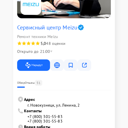
Сервисный центр Meizu
Ремонт техники Meizu
5,0
48 оценки
Открыто до 21:00
Маршрут
51
Обзор
Отзывы
Адрес
г. Новокузнецк, ул. Ленина, 2
Контакты
+7 (800) 301-55-83
+7 (800) 301-55-83
Время работы