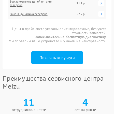
Восстановление цепей питания
715 р
телефона
Замена динамика телефона
575 р
Цены в прайс-листе указаны ориентировочные, без учета
стоимости запчастей.
Записывайтесь на бесплатную диагностику.
Мы проверим ваше устройство и укажем на неисправность.
Показать все услуги
Преимущества сервисного центра
Meizu
11
4
сотрудников в штате
лет на рынке