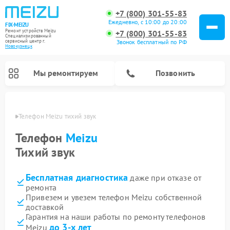
+7 (800) 301-55-83
Ежедневно, с 10:00 до 20:00
FIX-MEIZU
Ремонт устройств Meizu
+7 (800) 301-55-83
Специализированный
cервисный центр г.
Звонок бесплатный по РФ
Новокузнецк
Мы ремонтируем
Позвонить
нецке
Телефон Meizu тихий звук
Телефон
Meizu
Тихий звук
Бесплатная диагностика
даже при отказе от
ремонта
Привезем и увезем телефон Meizu собственной
доставкой
Гарантия на наши работы по ремонту телефонов
до 3-х лет
Meizu