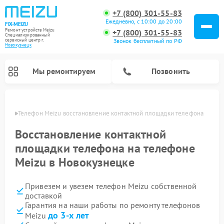
+7 (800) 301-55-83
Ежедневно, с 10:00 до 20:00
FIX-MEIZU
Ремонт устройств Meizu
+7 (800) 301-55-83
Специализированный
cервисный центр г.
Звонок бесплатный по РФ
Новокузнецк
Мы ремонтируем
Позвонить
нецке
Телефон Meizu восстановление контактной площадки телефона
Восстановление контактной
площадки телефона на телефоне
Meizu в Новокузнецке
Привезем и увезем телефон Meizu собственной
доставкой
Гарантия на наши работы по ремонту телефонов
до 3-х лет
Meizu