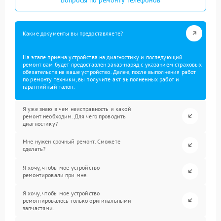
Какие документы вы предоставляете?
На этапе приема устройства на диагностику и последующий
ремонт вам будет предоставлен заказ-наряд с указанием страховых
обязательств на ваше устройство. Далее, после выполнения работ
по ремонту техники, вы получите акт выполненных работ и
гарантийный талон.
Я уже знаю в чем неисправность и какой
ремонт необходим. Для чего проводить
диагностику?
Мне нужен срочный ремонт. Сможете
сделать?
Я хочу, чтобы мое устройство
ремонтировали при мне.
Я хочу, чтобы мое устройство
ремонтировалось только оригинальными
запчастями.