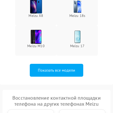
Meizu X8
Meizu 18s
Meizu M10
Meizu 17
Показать все модели
Восстановление контактной площадки
телефона на других телефонах Meizu