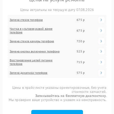
Цены актуальны на текущую дату 07.08.2026
Замена стекла телефона
675 р
Чистка в ультразвуковой ванне
675 р
телефона
Замена стекла камеры телефона
720 р
Замена кнопки включения телефона
525 р
Восстановление цепей питания
715 р
телефона
Замена динамика телефона
575 р
Цены в прайс-листе указаны ориентировочные, без учета
стоимости запчастей.
Записывайтесь на бесплатную диагностику.
Мы проверим ваше устройство и укажем на неисправность.