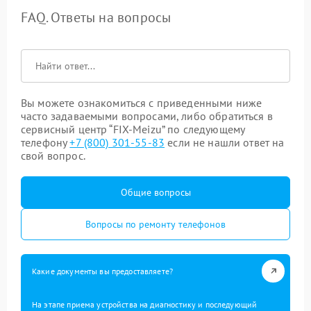
FAQ. Ответы на вопросы
Вы можете ознакомиться с приведенными ниже
часто задаваемыми вопросами, либо обратиться в
сервисный центр “FIX-Meizu” по следующему
телефону
+7 (800) 301-55-83
если не нашли ответ на
свой вопрос.
Общие вопросы
Вопросы по ремонту телефонов
Какие документы вы предоставляете?
На этапе приема устройства на диагностику и последующий