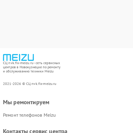
СЦ nvk.fix-meizu.ru - сеть сервисных
центров в Новокузнецке по ремонту
и обслуживанию техники Meizu
2021-2026 © СЦ nvk.fix-meizu.ru
Мы ремонтируем
Ремонт телефонов Meizu
Контакты сервис центра