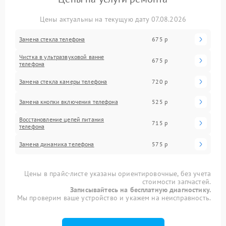
Цены актуальны на текущую дату 07.08.2026
Замена стекла телефона
675 р
Чистка в ультразвуковой ванне
675 р
телефона
Замена стекла камеры телефона
720 р
Замена кнопки включения телефона
525 р
Восстановление цепей питания
715 р
телефона
Замена динамика телефона
575 р
Цены в прайс-листе указаны ориентировочные, без учета
стоимости запчастей.
Записывайтесь на бесплатную диагностику.
Мы проверим ваше устройство и укажем на неисправность.