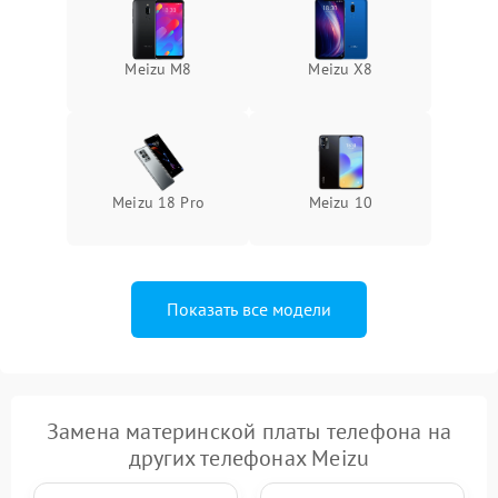
Meizu M8
Meizu X8
Meizu 18 Pro
Meizu 10
Показать все модели
Замена материнской платы телефона на
других телефонах Meizu