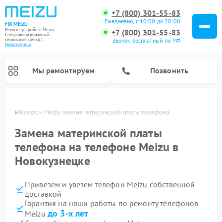
+7 (800) 301-55-83
Ежедневно, с 10:00 до 20:00
FIX-MEIZU
Ремонт устройств Meizu
+7 (800) 301-55-83
Специализированный
cервисный центр г.
Звонок бесплатный по РФ
Новокузнецк
Мы ремонтируем
Позвонить
нецке
Телефон Meizu замена материнской платы телефона
Замена материнской платы
телефона на телефоне Meizu в
Новокузнецке
Привезем и увезем телефон Meizu собственной
доставкой
Гарантия на наши работы по ремонту телефонов
до 3-х лет
Meizu